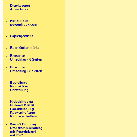
Druckbogen
Ausschuss
Funktionen
powerdruck.com
Papiergewicht
Buchrückenstärke
Broschur
Umschlag - 6 Seiten
Broschur
Umschlag - 8 Seiten
Bestellung
Produktion
Herstellung
Klebebindung
Hotmelt & PUR
Fadenbindung
Rückenheftung
Ringösenheftung
Wire-O Bindung
Drahtkammbindung
mit Festeinband
mit PVC