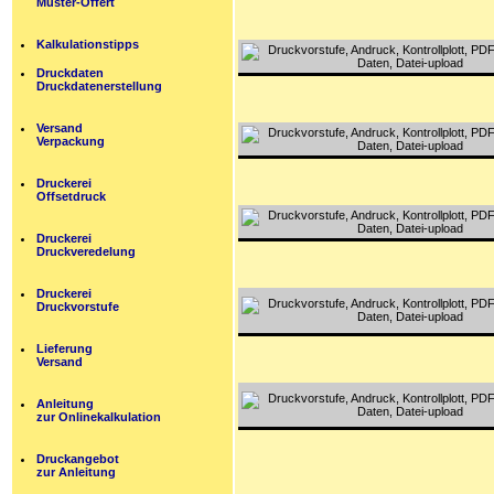
Muster-Offert
Kalkulationstipps
Druckdaten
Druckdatenerstellung
Versand
Verpackung
Druckerei
Offsetdruck
Druckerei
Druckveredelung
Druckerei
Druckvorstufe
Lieferung
Versand
Anleitung
zur Onlinekalkulation
Druckangebot
zur Anleitung