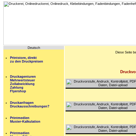
Deutsch
Diese Seite b
Printstore, direkt
zu den Druckpreisen
Druckvor
Druckagenturen
Mehrwertsteuer
Zollabwicklung
Zahlung
Flyershop
Druckanfragen
Druckausschreibungen?
Printmedien
Muster-Kalkulation
Printmedien